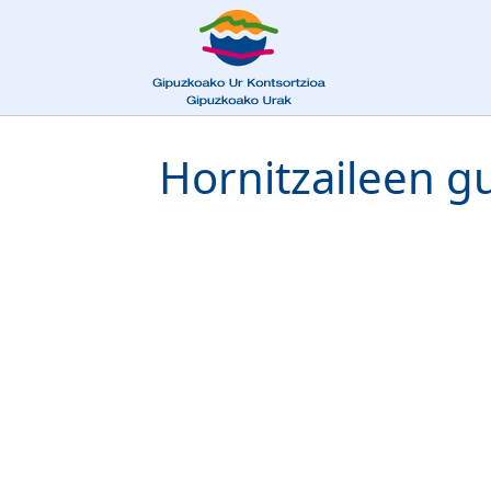
Hornitzaileen g